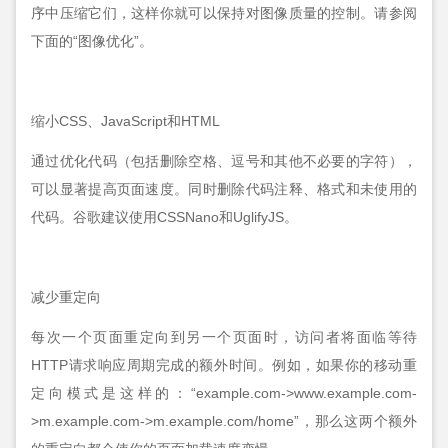
序中压缩它们，这样你就可以保持对图像质量的控制。请参阅
下面的“图像优化”。
缩小CSS、JavaScript和HTML
通过优化代码（包括删除空格、逗号和其他不必要的字符），
可以显著提高页面速度。同时删除代码注释、格式和未使用的
代码。谷歌建议使用CSSNano和UglifyJS。
减少重定向
每次一个页面重定向到另一个页面时，访问者将面临等待
HTTP请求响应周期完成的额外时间。例如，如果你的移动重
定向模式是这样的：“example.com->www.example.com-
>m.example.com->m.example.com/home”，那么这两个额外