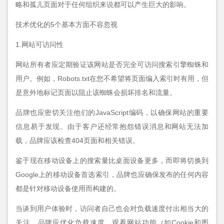
略和孤儿页面对于任何组织来说都可以产生巨大的影响。
技术优化的5个基本方面不容忽视
1.网站可访问性
网站所有者应定期验证该网站是否完全可访问搜索引擎蜘蛛和
用户。例如，Robots.txt在您不希望将页面编入索引时有用，但
是意外地标记页面以阻止该蜘蛛会损坏排名和流量。
品牌也应密切关注他们的JavaScript编码，以确保网站的重要
信息易于发现。由于客户还经常抱怨错误消息和网站无法加
载，品牌应该检查404页面和相关错误。
鉴于现在移动设备上的搜索量比桌面设备更多，而即将切换到
Google上的移动设备首选索引，品牌也应确保发布的任何内容
都是针对移动设备使用而构建的。
当谈到用户体验时，访问者自己也会对负载速度付出相当大的
关注。品牌应优化负载速度，观看网站功能（如Cookie和图