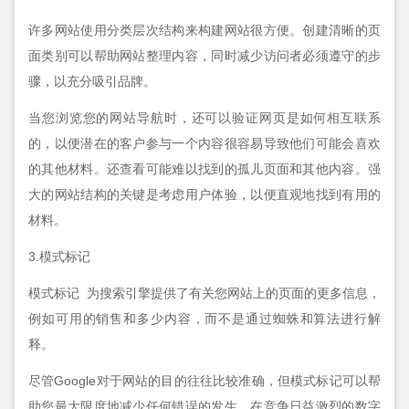
许多网站使用分类层次结构来构建网站很方便。创建清晰的页
面类别可以帮助网站整理内容，同时减少访问者必须遵守的步
骤，以充分吸引品牌。
当您浏览您的网站导航时，还可以验证网页是如何相互联系
的，以便潜在的客户参与一个内容很容易导致他们可能会喜欢
的其他材料。还查看可能难以找到的孤儿页面和其他内容。强
大的网站结构的关键是考虑用户体验，以便直观地找到有用的
材料。
3.模式标记
模式标记 为搜索引擎提供了有关您网站上的页面的更多信息，
例如可用的销售和多少内容，而不是通过蜘蛛和算法进行解
释。
尽管Google对于网站的目的往往比较准确，但模式标记可以帮
助您最大限度地减少任何错误的发生。在竞争日益激烈的数字