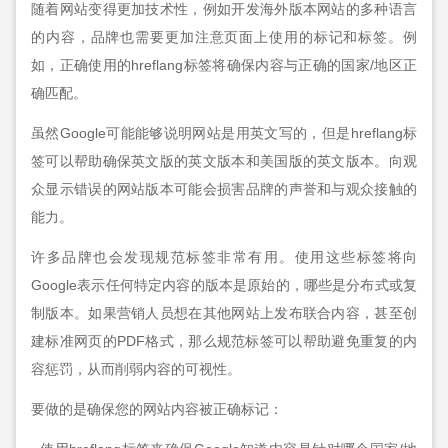
随着网站变得更加技术性，例如开发海外版本网站的多种语言
的内容，品牌也需要更加注意页面上使用的标记和标签。例
如，正确使用的hreflang标签将确保内容与正确的国家/地区正
确匹配。
虽然Google可能能够说明网站是用英文写的，但是hreflang标
签可以帮助确保英文版的英文版本和美国版的英文版本。向观
众显示错误的网站版本可能会损害品牌的声誉和与观众接触的
能力。
许多品牌也会发现规范标签非常有用。使用这些标签将向
Google表示任何特定内容的版本是原始的，哪些是分布式或复
制版本。如果营销人员想在其他网站上发布联合内容，甚至创
建标准网页的PDF格式，那么规范标签可以帮助避免重复的内
容惩罚，从而削弱内容的可视性。
要做的是确保您的网站内容被正确标记：